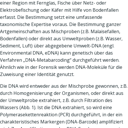
einer Region mit Fernglas, Fische über Netz- oder
Elektrobefischung oder Käfer mit Hilfe von Bodenfallen
erfasst. Die Bestimmung setzt eine umfassende
taxonomische Expertise voraus. Die Bestimmung ganzer
Artgemeinschaften aus Mischproben (z.B. Malaisefallen,
Bodenfallen) oder direkt aus Umweltproben (z.B. Wasser,
Sediment, Luft) über abgegebene Umwelt-DNA (engl.
Environmental DNA, eDNA) kann genetisch über das
Verfahren „DNA-Metabarcoding“ durchgeführt werden.
Ähnlich wie in der Forensik werden DNA-Moleküle für die
Zuweisung einer Identität genutzt.
Die DNA wird entweder aus der Mischprobe gewonnen, z.B.
durch Homogenisierung der Organismen, oder direkt aus
der Umweltprobe extrahiert, z.B. durch Filtration des
Wassers (Abb. 1). Ist die DNA extrahiert, so wird eine
Polymerasekettenreaktion (PCR) durchgeführt, in der ein
charakteristisches Markergen (DNA-Barcode) amplifiziert