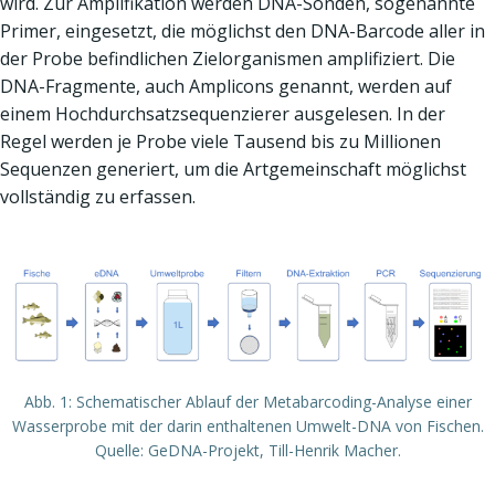
wird. Zur Amplifikation werden DNA-Sonden, sogenannte
Primer, eingesetzt, die möglichst den DNA-Barcode aller in
der Probe befindlichen Zielorganismen amplifiziert. Die
DNA-Fragmente, auch Amplicons genannt, werden auf
einem Hochdurchsatzsequenzierer ausgelesen. In der
Regel werden je Probe viele Tausend bis zu Millionen
Sequenzen generiert, um die Artgemeinschaft möglichst
vollständig zu erfassen.
Abb. 1: Schematischer Ablauf der Metabarcoding-Analyse einer
Wasserprobe mit der darin enthaltenen Umwelt-DNA von Fischen.
Quelle: GeDNA-Projekt, Till-Henrik Macher.