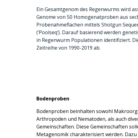
Ein Gesamtgenom des Regenwurms wird ass
Genome von 50 Homogenatproben aus sec
Probenahmeflachen mittels Shotgun Sequen
(‘Poolseq’). Darauf basierend werden gene
in Regenwurm Populationen identifiziert. Di
Zeitreihe von 1990-2019 ab.
Bodenproben
Bodenproben beinhalten sowohl Makroorg
Arthropoden und Nematoden, als auch diver
Gemeinschaften. Diese Gemeinschaften solle
Metagenomik charakterisiert werden. Dazu