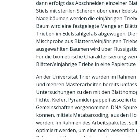
dann erfolgt das Abschneiden einzelner Blä
Stiels mit sterilen Scheren über einer Edels
Nadelbäumen werden die einjährigen Triebe
Baum wird eine festgelegte Menge an Blätt
Trieben im Edelstahlgefäß abgewogen. Die
Mischprobe aus Blättern/einjährigen Triebe
ausgewählten Bäumen wird über Flüssigstick
Für die biometrische Charakterisierung we
Blätter/einjährige Triebe in eine Papiertüte
An der Universität Trier wurden im Rahmen 
und mehren Masterarbeiten bereits umfas
Untersuchungen zu den mit den Blatthomo
Fichte, Kiefer, Pyramidenpappel) assoziier
Gemeinschaften vorgenommen. DNA-Spuren
können, mittels Metabarcoding, aus den Ho
werden. Im Rahmen des Arbeitspaketes, soll
optimiert werden, um eine noch wesentlich