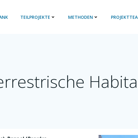
ANK
TEILPROJEKTE
METHODEN
PROJEKTTE
errestrische Habita