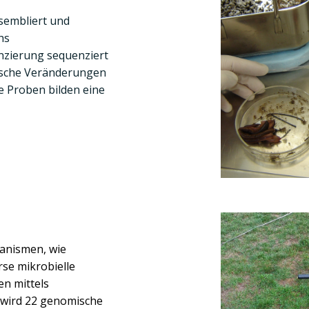
embliert und
hs
zierung sequenziert
tische Veränderungen
e Proben bilden eine
anismen, wie
se mikrobielle
n mittels
 wird
22
genomische